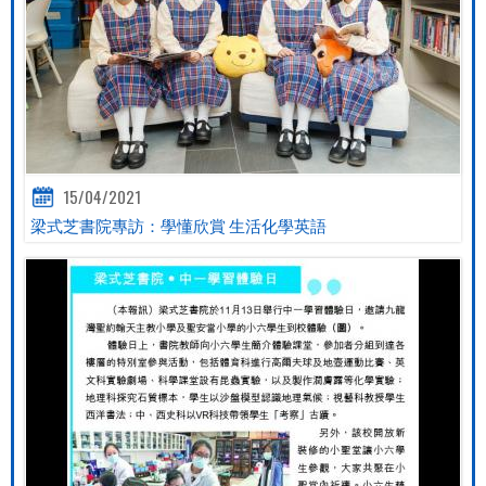
15/04/2021
梁式芝書院專訪：學懂欣賞 生活化學英語