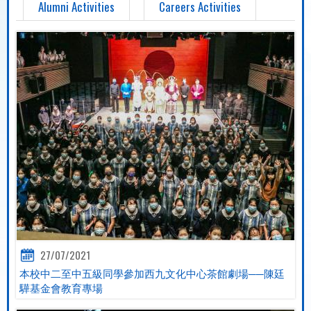
Alumni Activities
Careers Activities
27/07/2021
本校中二至中五級同學參加西九文化中心茶館劇場──陳廷
驊基金會教育專場