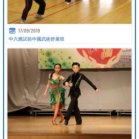
17/09/2019
中六應試前中國武術舒展班