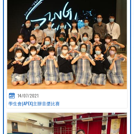
14/07/2021
學生會(APEX)主辦音槳比賽