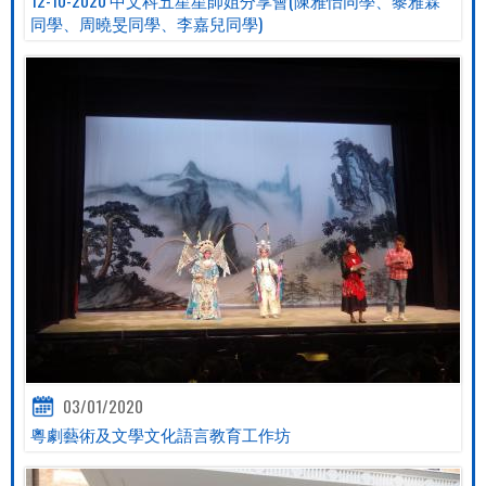
同學、周曉旻同學、李嘉兒同學)
03/01/2020
粵劇藝術及文學文化語言教育工作坊