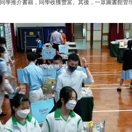
同學推介書籍，同學收獲豐富。其後，一眾圖書館管