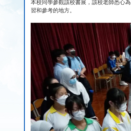
本校同學參觀該校書展，該校老師悉心為
習和參考的地方。