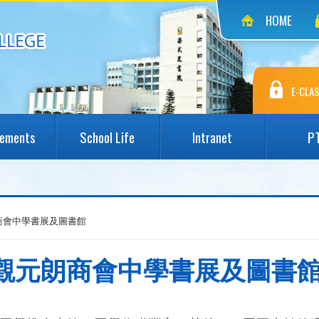
HOME
E-CLAS
vements
School Life
Intranet
P
朗商會中學書展及圖書館
-參觀元朗商會中學書展及圖書