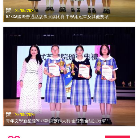
25/06/2026
GASCA國際普通話故事演講比賽 中學組冠軍及其他獎項
29/05/2026
青年文學新星獎2026新詩創作大賽 金獎暨全組別冠軍