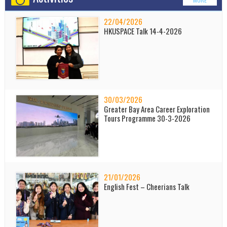
22/04/2026
HKUSPACE Talk 14-4-2026
30/03/2026
Greater Bay Area Career Exploration
Tours Programme 30-3-2026
21/01/2026
English Fest – Cheerians Talk