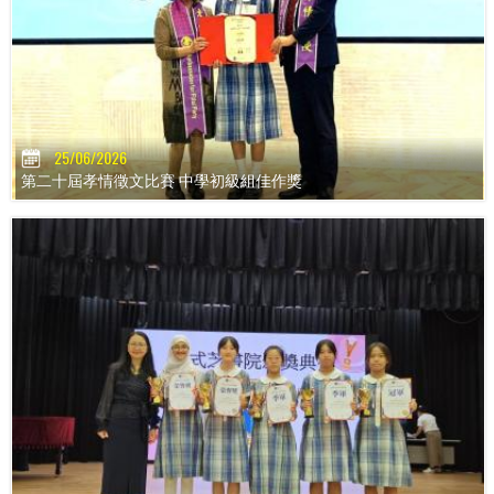
25/06/2026
第二十屆孝情徵文比賽 中學初級組佳作獎