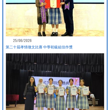
25/06/2026
第二十屆孝情徵文比賽 中學初級組佳作獎