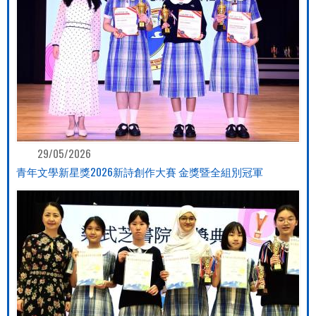
29/05/2026
青年文學新星獎2026新詩創作大賽 金獎暨全組別冠軍