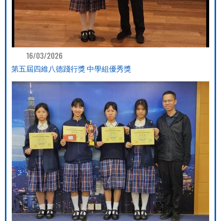
16/03/2026
第五屆四維八德踐行獎 中學組優秀獎