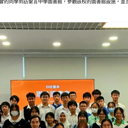
會的同學到訪聖言中學圖書館，參觀該校的圖書館設施，並