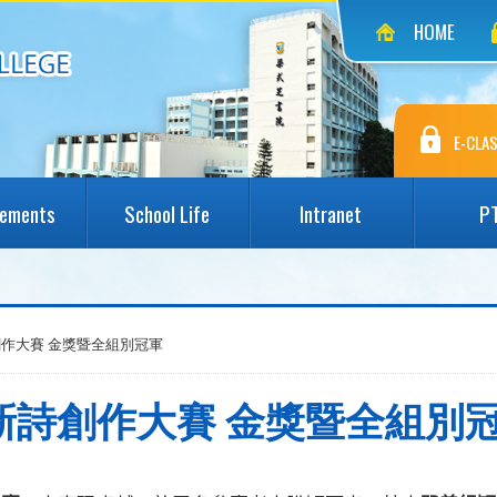
HOME
E-CLAS
vements
School Life
Intranet
P
創作大賽 金獎暨全組別冠軍
6新詩創作大賽 金獎暨全組別