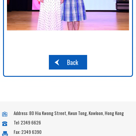
Back
Address: 80 Hiu Kwong Street, Kwun Tong, Kowloon, Hong Kong
Tel: 2349 6626
Fax: 2349 6390