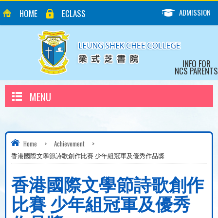
ADMISSION
HOME
ECLASS
INFO FOR
NCS PARENTS
MENU
Home
>
Achievement
>
香港國際文學節詩歌創作比賽 少年組冠軍及優秀作品獎
香港國際文學節詩歌創作
比賽 少年組冠軍及優秀