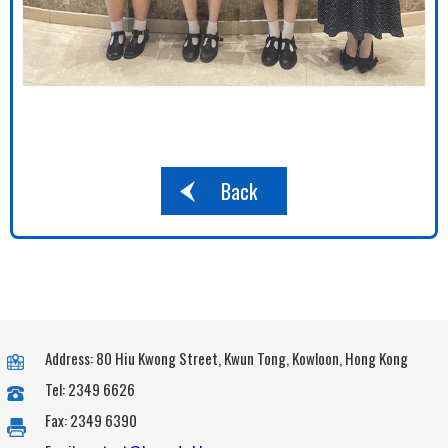
Back
Address: 80 Hiu Kwong Street, Kwun Tong, Kowloon, Hong Kong
Tel: 2349 6626
Fax: 2349 6390