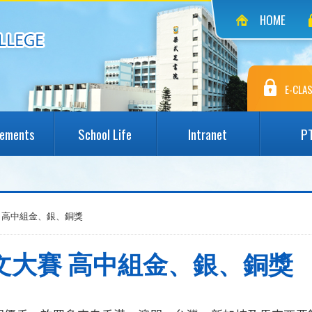
HOME
E-CLAS
vements
School Life
Intranet
P
 高中組金、銀、銅獎
文大賽 高中組金、銀、銅獎