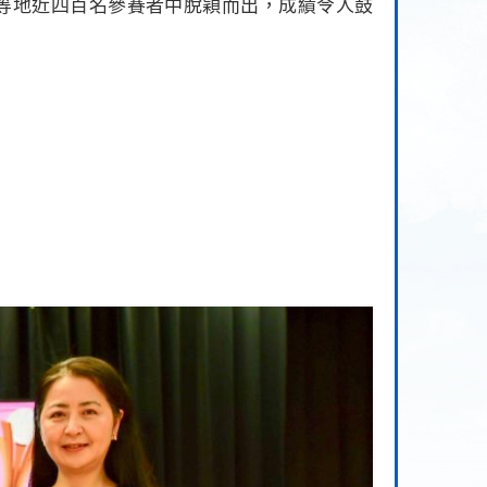
等地近四百名參賽者中脫穎而出，成績令人鼓