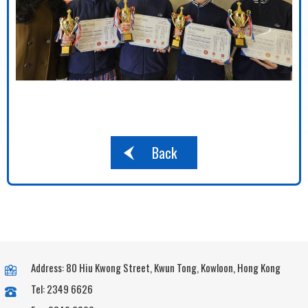
Back
Address: 80 Hiu Kwong Street, Kwun Tong, Kowloon, Hong Kong
Tel: 2349 6626