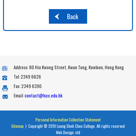
Back
Address: 80 Hiu Kwong Street, Kwun Tong, Kowloon, Hong Kong
Tel: 2349 6626
Fax: 2349 6390
Email:
contact@lscc.edu.hk
Personal Information Collection Statement
Sitemap
| Copyright © 2019 Leung Shek Chee College. All rights reserved
Web Design:
ctd