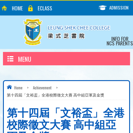
ADMISSION
HOME
ECLASS
INFO FOR
NCS PARENTS
MENU
Home
>
Achievement
>
第十四屆「文裕盃」全港校際徵文大賽 高中組亞軍及金獎
第十四屆「文裕盃」全港
校際徵文大賽 高中組亞