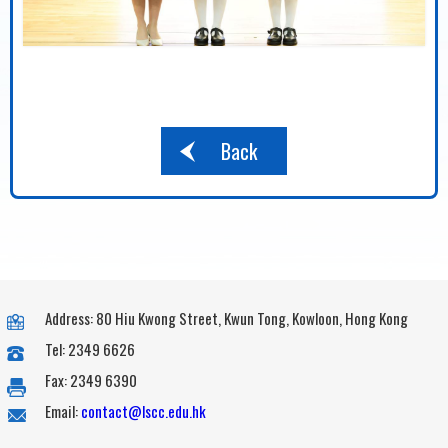
Back
Address: 80 Hiu Kwong Street, Kwun Tong, Kowloon, Hong Kong
Tel: 2349 6626
Fax: 2349 6390
Email:
contact@lscc.edu.hk