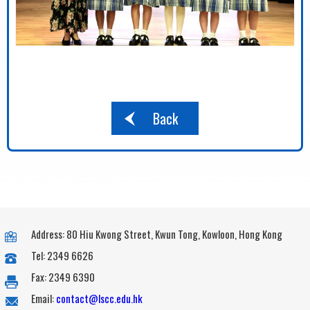
Back
Address: 80 Hiu Kwong Street, Kwun Tong, Kowloon, Hong Kong
Tel: 2349 6626
Fax: 2349 6390
Email:
contact@lscc.edu.hk